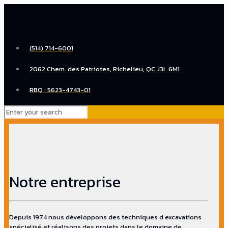
(514) 714-6001
2062 Chem. des Patriotes, Richelieu, QC J3L 6M1
RBQ : 5623-4743-01
Notre entreprise
Depuis 1974 nous développons des techniques d excavations
spécialisé et réalisons des projets dans le domaine de