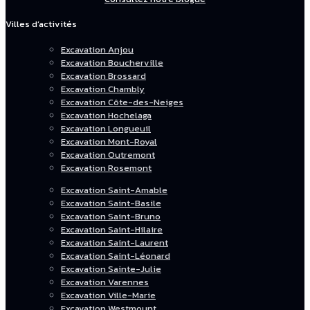
Villes d’activités
Excavation Anjou
Excavation Boucherville
Excavation Brossard
Excavation Chambly
Excavation Côte-des-Neiges
Excavation Hochelaga
Excavation Longueuil
Excavation Mont-Royal
Excavation Outremont
Excavation Rosemont
Excavation Saint-Amable
Excavation Saint-Basile
Excavation Saint-Bruno
Excavation Saint-Hilaire
Excavation Saint-Laurent
Excavation Saint-Léonard
Excavation Sainte-Julie
Excavation Varennes
Excavation Ville-Marie
Excavation Westmount