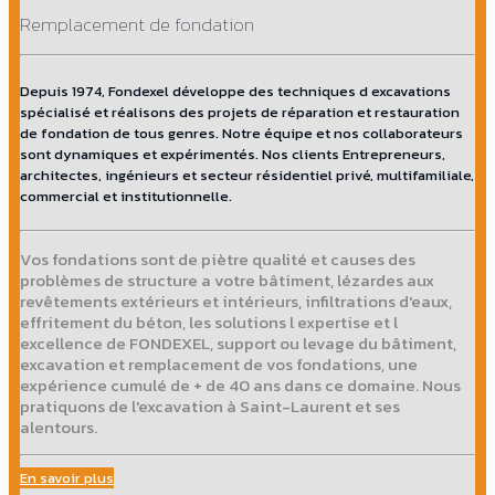
Remplacement de fondation
Depuis 1974, Fondexel développe des techniques d excavations
spécialisé et réalisons des projets de réparation et restauration
de fondation de tous genres. Notre équipe et nos collaborateurs
sont dynamiques et expérimentés. Nos clients Entrepreneurs,
architectes, ingénieurs et secteur résidentiel privé, multifamiliale,
commercial et institutionnelle.
Vos fondations sont de piètre qualité et causes des
problèmes de structure a votre bâtiment, lézardes aux
revêtements extérieurs et intérieurs, infiltrations d'eaux,
effritement du béton, les solutions l expertise et l
excellence de FONDEXEL, support ou levage du bâtiment,
excavation et remplacement de vos fondations, une
expérience cumulé de + de 40 ans dans ce domaine. Nous
pratiquons de l'excavation à Saint-Laurent et ses
alentours.
En savoir plus