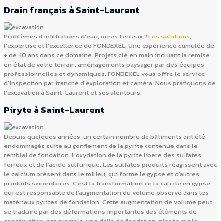
Drain français à Saint-Laurent
Problèmes d infiltrations d'eau, ocres ferreux ?
Les solutions
,
l'expertise et l'excellence de FONDEXEL. Une expérience cumulée de
+ de 40 ans dans ce domaine. Projets clé en main incluant la remise
en état de votre terrain, aménagements paysager par des équipes
professionnelles et dynamiques. FONDEXEL vous offre le service
d'inspection par tranché d'exploration et caméra. Nous pratiquons de
l'excavation à Saint-Laurent et ses alentours.
Piryte à Saint-Laurent
Depuis quelques années, un certain nombre de bâtiments ont été
endommagés suite au gonflement de la pyrite contenue dans le
remblai de fondation. L’oxydation de la pyrite libère des sulfates
ferreux et de l’acide sulfurique. Les sulfates produits réagissent avec
le calcium présent dans le milieu, qui forme le gypse et d’autres
produits secondaires. C’est la transformation de la calcite en gypse
qui est responsable de l’augmentation du volume observé dans les
matériaux pyrites de fondation. Cette augmentation de volume peut
se traduire par des déformations importantes des éléments de
construction, par exemple, une dalle de fondation, placés sur le