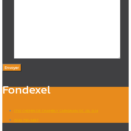
Fondexel
1710 CHEMIN DE CHAMBLY CARIGNAN QC J3L 0J4
(514) 791-1497