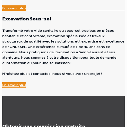
En savoir plus
Excavation Sous-sol
Transformé votre vide sanitaire ou sous-sol trop bas en pièces
habitable et confortable, excavation spécialisée et travaux
structuraux de qualité avec les solutions et l expertise et l excellence
de FONDEXEL. Une expérience cumulé de + de 40 ans dans ce
domaine. Nous pratiquons de l'excavation à Saint-Laurent et ses
alentours. Nous sommes à votre disposition pour toute demande
d’information ou pour une soumission !
N’hésitez plus et contactez-nous si vous avez un projet !
En savoir plus
Obtenir une soumission gratuite