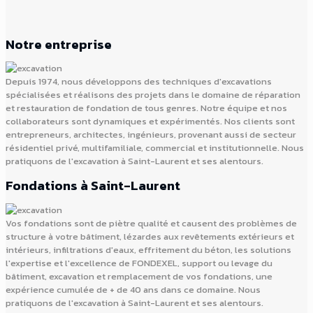
Notre entreprise
Depuis 1974, nous développons des techniques d'excavations
spécialisées et réalisons des projets dans le domaine de réparation
et restauration de fondation de tous genres. Notre équipe et nos
collaborateurs sont dynamiques et expérimentés. Nos clients sont
entrepreneurs, architectes, ingénieurs, provenant aussi de secteur
résidentiel privé, multifamiliale, commercial et institutionnelle. Nous
pratiquons de l'excavation à Saint-Laurent et ses alentours.
Fondations à Saint-Laurent
Vos fondations sont de piètre qualité et causent des problèmes de
structure à votre bâtiment, lézardes aux revêtements extérieurs et
intérieurs, infiltrations d'eaux, effritement du béton, les solutions
l'expertise et l'excellence de FONDEXEL, support ou levage du
bâtiment, excavation et remplacement de vos fondations, une
expérience cumulée de + de 40 ans dans ce domaine. Nous
pratiquons de l'excavation à Saint-Laurent et ses alentours.