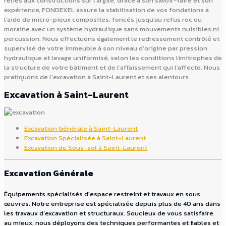
reliés aux constructions sur l’argile. Grâce à son savoir-faire et son
expérience, FONDEXEL assure la stabilisation de vos fondations à
l’aide de micro-pieux composites, foncés jusqu'au refus roc ou
moraine avec un système hydraulique sans mouvements nuisibles ni
percussion. Nous effectuons également le redressement contrôlé et
supervisé de votre immeuble à son niveau d’origine par pression
hydraulique et levage uniformisé, selon les conditions limitrophes de
la structure de votre bâtiment et de l’affaissement qui l’affecte. Nous
pratiquons de l'excavation à Saint-Laurent et ses alentours.
Excavation à Saint-Laurent
Excavation Générale à Saint-Laurent
Excavation Spécialisée à Saint-Laurent
Excavation de Sous-sol à Saint-Laurent
Excavation Générale
Équipements spécialisés d'espace restreint et travaux en sous
œuvres. Notre entreprise est spécialisée depuis plus de 40 ans dans
les travaux d’excavation et structuraux. Soucieux de vous satisfaire
au mieux, nous déployons des techniques performantes et fiables et