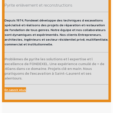
Pyrite enlèvement et reconstructions
Depuis 1974, Fondexel développe des techniques d excavations
spécialisé et réalisons des projets de réparation et restauration
de fondation de tous genres. Notre équipe et nos collaborateurs
sont dynamiques et expérimentés. Nos clients Entrepreneurs,
architectes, ingénieurs et secteur résidentiel privé, multifamiliale,
commercial et institutionnelle.
Problèmes de pyrite les solutions et l expertise et l
excellence de FONDEXEL. Une expérience cumulé de + de
40ans dans ce domaine. Projets clé en main. Nous
pratiquons de l'excavation à Saint-Laurent et ses
alentours.
En savoir plus