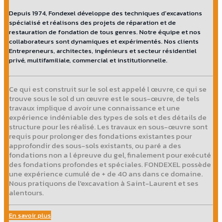
Depuis 1974, Fondexel développe des techniques d'excavations
spécialisé et réalisons des projets de réparation et de
restauration de fondation de tous genres. Notre équipe et nos
collaborateurs sont dynamiques et expérimentés. Nos clients
Entrepreneurs, architectes, ingénieurs et secteur résidentiel
privé, multifamiliale, commercial et institutionnelle.
Ce qui est construit sur le sol est appelé l œuvre, ce qui se
trouve sous le sol d un œuvre est le sous-œuvre, de tels
travaux implique d avoir une connaissance et une
expérience indéniable des types de sols et des détails de
structure pour les réalisé. Les travaux en sous-œuvre sont
requis pour prolonger des fondations existantes pour
approfondir des sous-sols existants, ou paré a des
fondations non a l épreuve du gel, finalement pour exécuté
des fondations profondes et spéciales. FONDEXEL possède
une expérience cumulé de + de 40 ans dans ce domaine.
Nous pratiquons de l'excavation à Saint-Laurent et ses
alentours.
En savoir plus