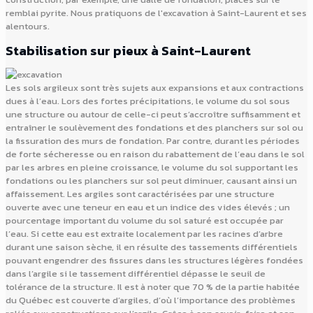
remblai pyrite. Nous pratiquons de l'excavation à Saint-Laurent et ses
alentours.
Stabilisation sur pieux à Saint-Laurent
Les sols argileux sont très sujets aux expansions et aux contractions
dues à l’eau. Lors des fortes précipitations, le volume du sol sous
une structure ou autour de celle-ci peut s’accroître suffisamment et
entraîner le soulèvement des fondations et des planchers sur sol ou
la fissuration des murs de fondation. Par contre, durant les périodes
de forte sécheresse ou en raison du rabattement de l’eau dans le sol
par les arbres en pleine croissance, le volume du sol supportant les
fondations ou les planchers sur sol peut diminuer, causant ainsi un
affaissement. Les argiles sont caractérisées par une structure
ouverte avec une teneur en eau et un indice des vides élevés ; un
pourcentage important du volume du sol saturé est occupée par
l’eau. Si cette eau est extraite localement par les racines d’arbre
durant une saison sèche, il en résulte des tassements différentiels
pouvant engendrer des fissures dans les structures légères fondées
dans l’argile si le tassement différentiel dépasse le seuil de
tolérance de la structure. Il est à noter que 70 % de la partie habitée
du Québec est couverte d’argiles, d’où l’importance des problèmes