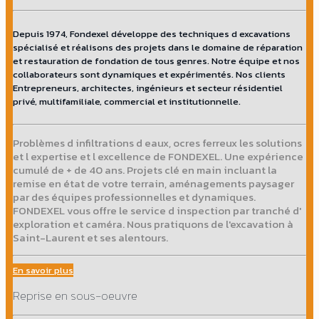
Depuis 1974, Fondexel développe des techniques d excavations
spécialisé et réalisons des projets dans le domaine de réparation
et restauration de fondation de tous genres. Notre équipe et nos
collaborateurs sont dynamiques et expérimentés. Nos clients
Entrepreneurs, architectes, ingénieurs et secteur résidentiel
privé, multifamiliale, commercial et institutionnelle.
Problèmes d infiltrations d eaux, ocres ferreux les solutions
et l expertise et l excellence de FONDEXEL. Une expérience
cumulé de + de 40 ans. Projets clé en main incluant la
remise en état de votre terrain, aménagements paysager
par des équipes professionnelles et dynamiques.
FONDEXEL vous offre le service d inspection par tranché d'
exploration et caméra. Nous pratiquons de l'excavation à
Saint-Laurent et ses alentours.
En savoir plus
Reprise en sous-oeuvre