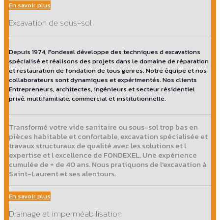
En savoir plus
Excavation de sous-sol
Depuis 1974, Fondexel développe des techniques d excavations
spécialisé et réalisons des projets dans le domaine de réparation
et restauration de fondation de tous genres. Notre équipe et nos
collaborateurs sont dynamiques et expérimentés. Nos clients
Entrepreneurs, architectes, ingénieurs et secteur résidentiel
privé, multifamiliale, commercial et institutionnelle.
Transformé votre vide sanitaire ou sous-sol trop bas en
pièces habitable et confortable, excavation spécialisée et
travaux structuraux de qualité avec les solutions et l
expertise et l excellence de FONDEXEL. Une expérience
cumulée de + de 40 ans. Nous pratiquons de l'excavation à
Saint-Laurent et ses alentours.
En savoir plus
Drainage et imperméabilisation