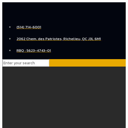
(514) 714-6001
2062 Chem. des Patriotes, Richelieu, QC J3L 6M1
RBQ : 5623-4743-01