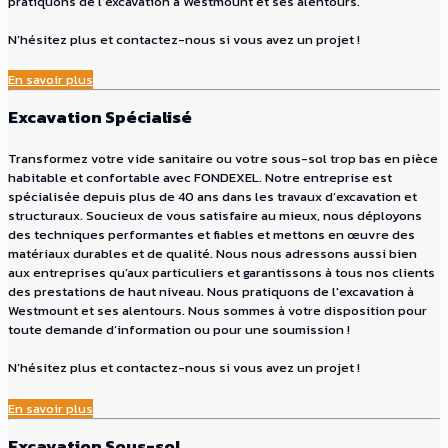
pratiquons de l'excavation à Westmount et ses alentours.
N’hésitez plus et contactez-nous si vous avez un projet !
En savoir plus
Excavation Spécialisé
Transformez votre vide sanitaire ou votre sous-sol trop bas en pièce
habitable et confortable avec FONDEXEL. Notre entreprise est
spécialisée depuis plus de 40 ans dans les travaux d’excavation et
structuraux. Soucieux de vous satisfaire au mieux, nous déployons
des techniques performantes et fiables et mettons en œuvre des
matériaux durables et de qualité. Nous nous adressons aussi bien
aux entreprises qu’aux particuliers et garantissons à tous nos clients
des prestations de haut niveau. Nous pratiquons de l'excavation à
Westmount et ses alentours. Nous sommes à votre disposition pour
toute demande d’information ou pour une soumission !
N’hésitez plus et contactez-nous si vous avez un projet !
En savoir plus
Excavation Sous-sol