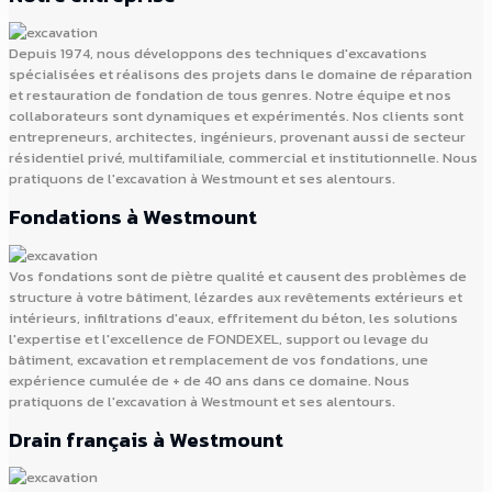
Depuis 1974, nous développons des techniques d'excavations
spécialisées et réalisons des projets dans le domaine de réparation
et restauration de fondation de tous genres. Notre équipe et nos
collaborateurs sont dynamiques et expérimentés. Nos clients sont
entrepreneurs, architectes, ingénieurs, provenant aussi de secteur
résidentiel privé, multifamiliale, commercial et institutionnelle. Nous
pratiquons de l'excavation à Westmount et ses alentours.
Fondations à Westmount
Vos fondations sont de piètre qualité et causent des problèmes de
structure à votre bâtiment, lézardes aux revêtements extérieurs et
intérieurs, infiltrations d'eaux, effritement du béton, les solutions
l'expertise et l'excellence de FONDEXEL, support ou levage du
bâtiment, excavation et remplacement de vos fondations, une
expérience cumulée de + de 40 ans dans ce domaine. Nous
pratiquons de l'excavation à Westmount et ses alentours.
Drain français à Westmount