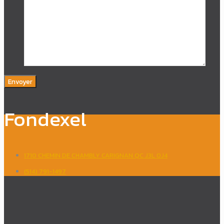
Fondexel
1710 CHEMIN DE CHAMBLY CARIGNAN QC J3L 0J4
(514) 791-1497