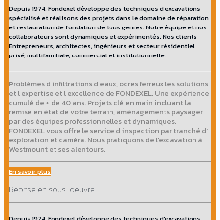
Depuis 1974, Fondexel développe des techniques d excavations
spécialisé et réalisons des projets dans le domaine de réparation
et restauration de fondation de tous genres. Notre équipe et nos
collaborateurs sont dynamiques et expérimentés. Nos clients
Entrepreneurs, architectes, ingénieurs et secteur résidentiel
privé, multifamiliale, commercial et institutionnelle.
Problèmes d infiltrations d eaux, ocres ferreux les solutions
et l expertise et l excellence de FONDEXEL. Une expérience
cumulé de + de 40 ans. Projets clé en main incluant la
remise en état de votre terrain, aménagements paysager
par des équipes professionnelles et dynamiques.
FONDEXEL vous offre le service d inspection par tranché d'
exploration et caméra. Nous pratiquons de l'excavation à
Westmount et ses alentours.
En savoir plus
Reprise en sous-oeuvre
Depuis 1974, Fondexel développe des techniques d'excavations