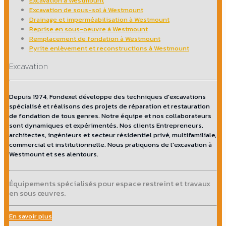
Excavation à Westmount
Excavation de sous-sol à Westmount
Drainage et imperméabilisation à Westmount
Reprise en sous-oeuvre à Westmount
Remplacement de fondation à Westmount
Pyrite enlèvement et reconstructions à Westmount
Excavation
Depuis 1974, Fondexel développe des techniques d'excavations
spécialisé et réalisons des projets de réparation et restauration
de fondation de tous genres. Notre équipe et nos collaborateurs
sont dynamiques et expérimentés. Nos clients Entrepreneurs,
architectes, ingénieurs et secteur résidentiel privé, multifamiliale,
commercial et institutionnelle. Nous pratiquons de l'excavation à
Westmount et ses alentours.
Équipements spécialisés pour espace restreint et travaux
en sous œuvres.
En savoir plus