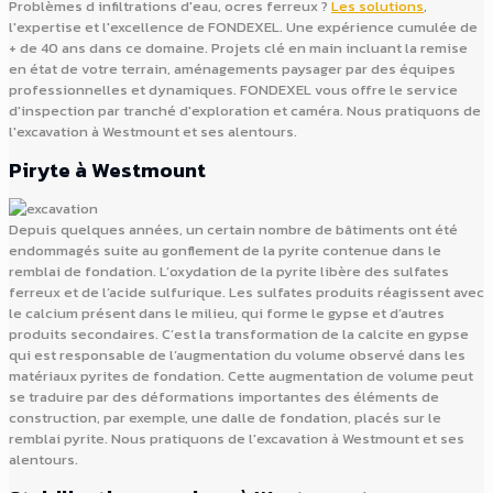
Problèmes d infiltrations d'eau, ocres ferreux ?
Les solutions
,
l'expertise et l'excellence de FONDEXEL. Une expérience cumulée de
+ de 40 ans dans ce domaine. Projets clé en main incluant la remise
en état de votre terrain, aménagements paysager par des équipes
professionnelles et dynamiques. FONDEXEL vous offre le service
d'inspection par tranché d'exploration et caméra. Nous pratiquons de
l'excavation à Westmount et ses alentours.
Piryte à Westmount
Depuis quelques années, un certain nombre de bâtiments ont été
endommagés suite au gonflement de la pyrite contenue dans le
remblai de fondation. L’oxydation de la pyrite libère des sulfates
ferreux et de l’acide sulfurique. Les sulfates produits réagissent avec
le calcium présent dans le milieu, qui forme le gypse et d’autres
produits secondaires. C’est la transformation de la calcite en gypse
qui est responsable de l’augmentation du volume observé dans les
matériaux pyrites de fondation. Cette augmentation de volume peut
se traduire par des déformations importantes des éléments de
construction, par exemple, une dalle de fondation, placés sur le
remblai pyrite. Nous pratiquons de l'excavation à Westmount et ses
alentours.