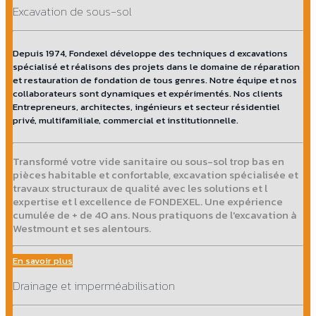
Excavation de sous-sol
Depuis 1974, Fondexel développe des techniques d excavations
spécialisé et réalisons des projets dans le domaine de réparation
et restauration de fondation de tous genres. Notre équipe et nos
collaborateurs sont dynamiques et expérimentés. Nos clients
Entrepreneurs, architectes, ingénieurs et secteur résidentiel
privé, multifamiliale, commercial et institutionnelle.
Transformé votre vide sanitaire ou sous-sol trop bas en
pièces habitable et confortable, excavation spécialisée et
travaux structuraux de qualité avec les solutions et l
expertise et l excellence de FONDEXEL. Une expérience
cumulée de + de 40 ans. Nous pratiquons de l'excavation à
Westmount et ses alentours.
En savoir plus
Drainage et imperméabilisation