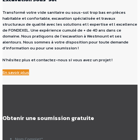
Transformé votre vide sanitaire ou sous-sol trop bas en pièces
habitable et confortable, excavation spécialisée et travaux
structuraux de qualité avec les solutions et l expertise et l excellence
de FONDEXEL. Une expérience cumulé de + de 40 ans dans ce
domaine. Nous pratiquons de l'excavation à Westmount et ses
alentours. Nous sommes à votre disposition pour toute demande
d’information ou pour une soumission !
N’hésitez plus et contactez-nous si vous avez un projet !
En savoir plus
Obtenir une soumission gratuite
Nom Complet
*