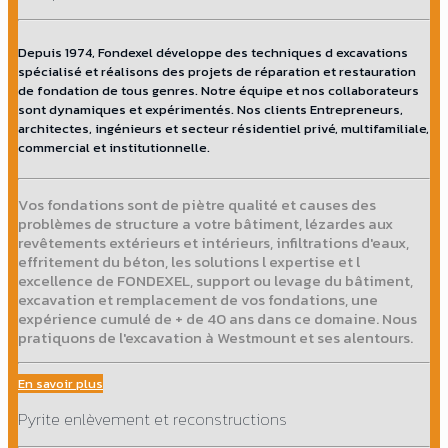
Depuis 1974, Fondexel développe des techniques d excavations
spécialisé et réalisons des projets de réparation et restauration
de fondation de tous genres. Notre équipe et nos collaborateurs
sont dynamiques et expérimentés. Nos clients Entrepreneurs,
architectes, ingénieurs et secteur résidentiel privé, multifamiliale,
commercial et institutionnelle.
Vos fondations sont de piètre qualité et causes des
problèmes de structure a votre bâtiment, lézardes aux
revêtements extérieurs et intérieurs, infiltrations d'eaux,
effritement du béton, les solutions l expertise et l
excellence de FONDEXEL, support ou levage du bâtiment,
excavation et remplacement de vos fondations, une
expérience cumulé de + de 40 ans dans ce domaine. Nous
pratiquons de l'excavation à Westmount et ses alentours.
En savoir plus
Pyrite enlèvement et reconstructions