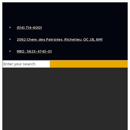
(514) 714-6001
2062 Chem. des Patriotes, Richelieu, QC J3L 6M1
RBQ : 5623-4743-01