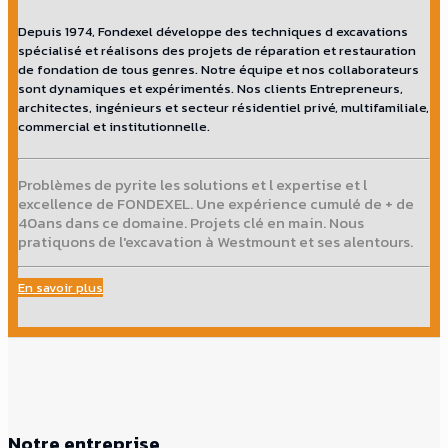
Depuis 1974, Fondexel développe des techniques d excavations
spécialisé et réalisons des projets de réparation et restauration
de fondation de tous genres. Notre équipe et nos collaborateurs
sont dynamiques et expérimentés. Nos clients Entrepreneurs,
architectes, ingénieurs et secteur résidentiel privé, multifamiliale,
commercial et institutionnelle.
Problèmes de pyrite les solutions et l expertise et l
excellence de FONDEXEL. Une expérience cumulé de + de
40ans dans ce domaine. Projets clé en main. Nous
pratiquons de l'excavation à Westmount et ses alentours.
En savoir plus
Notre entreprise