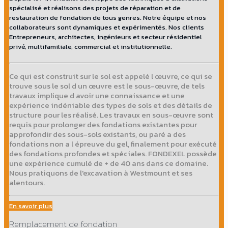
spécialisé et réalisons des projets de réparation et de
restauration de fondation de tous genres. Notre équipe et nos
collaborateurs sont dynamiques et expérimentés. Nos clients
Entrepreneurs, architectes, ingénieurs et secteur résidentiel
privé, multifamiliale, commercial et institutionnelle.
Ce qui est construit sur le sol est appelé l œuvre, ce qui se
trouve sous le sol d un œuvre est le sous-œuvre, de tels
travaux implique d avoir une connaissance et une
expérience indéniable des types de sols et des détails de
structure pour les réalisé. Les travaux en sous-œuvre sont
requis pour prolonger des fondations existantes pour
approfondir des sous-sols existants, ou paré a des
fondations non a l épreuve du gel, finalement pour exécuté
des fondations profondes et spéciales. FONDEXEL possède
une expérience cumulé de + de 40 ans dans ce domaine.
Nous pratiquons de l'excavation à Westmount et ses
alentours.
En savoir plus
Remplacement de fondation